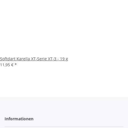
Softdart Karella XT-Serie XT-3 - 19 g
11,95 €
*
Informationen