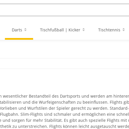
Darts
Tischfußball | Kicker
Tischtennis
ein wesentlicher Bestandteil des Dartsports und werden am hintere
 stabilisieren und die Wurfeigenschaften zu beeinflussen. Flights 
Vorlieben und Wurfstilen der Spieler gerecht zu werden. Standard-F
lugbahn. Slim-Flights sind schmaler und ermöglichen eine schnelle
e und sorgen für mehr Stabilität. Es gibt auch spezielle Flights 
Ästhetik zu unterstreichen. Flights können leicht ausgetauscht we