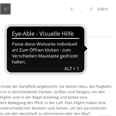
0,00 €
Freizeit
n Ende der Dartpfeile angebracht. Sie dienen dazu, die Flugbahn
gibt es in verschiedenen Formen, Größen und Designs, um den
lights sind in der Regel dreieckig und bieten eine
re Bewegung des Pfeils in der Luft. Pear-Flights haben eine
mit unterschiedlichen Mustern und Farben, um den persönlichen
rden, um den Verschleiß zu minimieren oder den Wurf