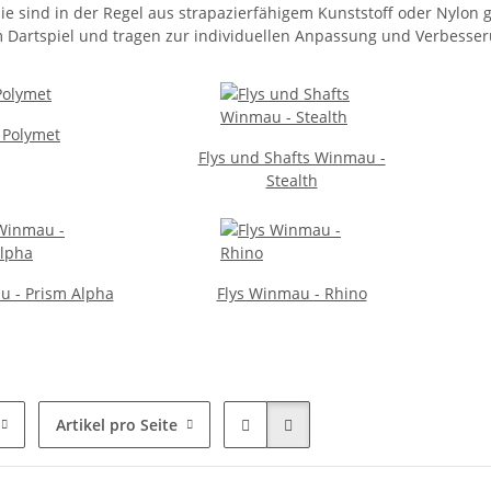
e sind in der Regel aus strapazierfähigem Kunststoff oder Nylon g
m Dartspiel und tragen zur individuellen Anpassung und Verbesser
s Polymet
Flys und Shafts Winmau -
Stealth
u - Prism Alpha
Flys Winmau - Rhino
Artikel pro Seite