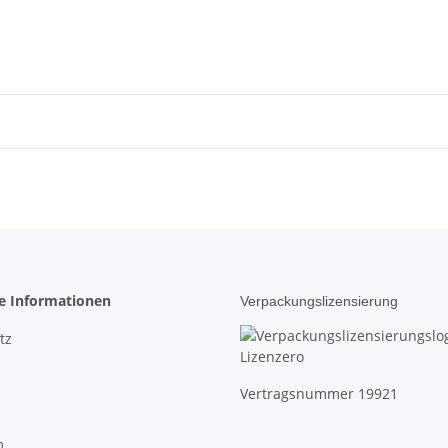
he Informationen
Verpackungslizensierung
tz
Vertragsnummer 19921
m