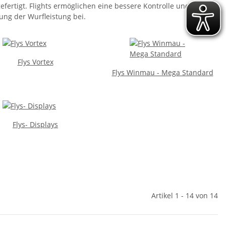
efertigt. Flights ermöglichen eine bessere Kontrolle und
ung der Wurfleistung bei.
Flys Vortex
Flys Winmau - Mega Standard
Flys- Displays
Artikel 1 - 14 von 14