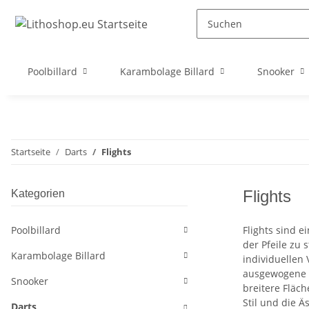
Poolbillard
Karambolage Billard
Snooker
Startseite
Darts
Flights
Flights
Kategorien
Poolbillard
Flights sind 
der Pfeile zu
Karambolage Billard
individuellen 
ausgewogene F
Snooker
breitere Fläch
Stil und die 
Darts