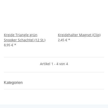
Kreide Triangle grün
Kreidehalter Magnet (Clip)
Snooker Schachtel (12 St.)
2,45 €
*
8,95 €
*
Artikel 1 - 4 von 4
Kategorien