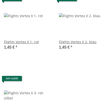
Flights Vortex X 1- rot
Flights Vortex X 2- blau
1,45 €
*
1,45 €
*
AUF LAGER