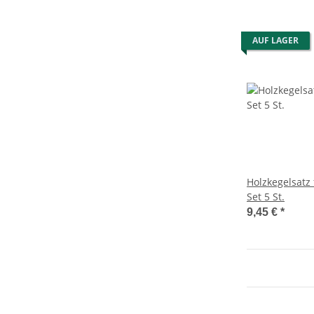
AUF LAGER
Holzkegelsatz 
Set 5 St.
9,45 €
*