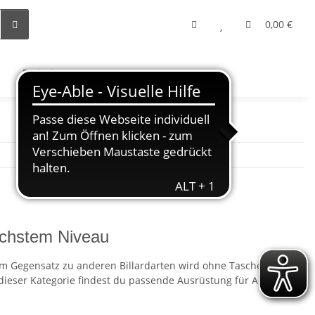
0,00 €
Freizeit
öchstem Niveau
. Im Gegensatz zu anderen Billardarten wird ohne Taschen
 dieser Kategorie findest du passende Ausrüstung für Anfänger,