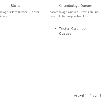
Bücher
Karambolage Queues
olage Billard Bücher – Technik,
Karambolage Queues – Präzision und
ie und...
Kontrolle für anspruchsvolles...
Trioton Carambol -
Queues
Artikel 1 - 1 von 1