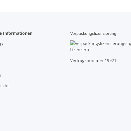
he Informationen
Verpackungslizensierung
tz
Vertragsnummer 19921
m
recht