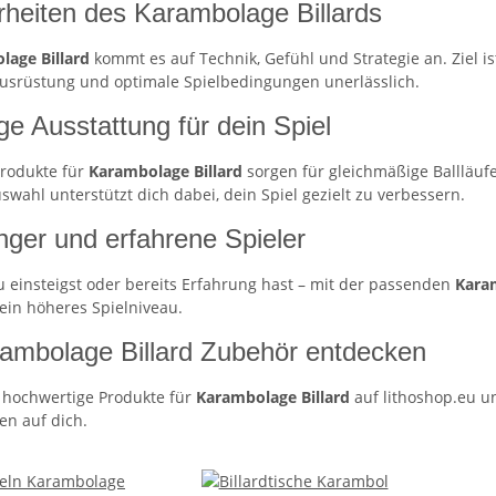
heiten des Karambolage Billards
lage Billard
kommt es auf Technik, Gefühl und Strategie an. Ziel is
Ausrüstung und optimale Spielbedingungen unerlässlich.
ige Ausstattung für dein Spiel
rodukte für
Karambolage Billard
sorgen für gleichmäßige Ballläuf
uswahl unterstützt dich dabei, dein Spiel gezielt zu verbessern.
nger und erfahrene Spieler
u einsteigst oder bereits Erfahrung hast – mit der passenden
Kara
 ein höheres Spielniveau.
rambolage Billard Zubehör entdecken
t hochwertige Produkte für
Karambolage Billard
auf lithoshop.eu un
en auf dich.