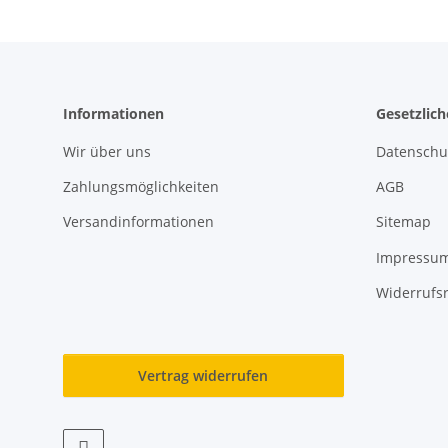
Informationen
Gesetzlic
Wir über uns
Datenschu
Zahlungsmöglichkeiten
AGB
Versandinformationen
Sitemap
Impressu
Widerrufs
Vertrag widerrufen