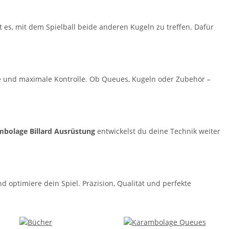
t es, mit dem Spielball beide anderen Kugeln zu treffen. Dafür
e und maximale Kontrolle. Ob Queues, Kugeln oder Zubehör –
mbolage Billard Ausrüstung
entwickelst du deine Technik weiter
d optimiere dein Spiel. Präzision, Qualität und perfekte