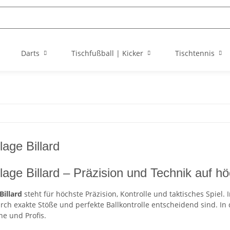
Darts
Tischfußball | Kicker
Tischtennis
age Billard
age Billard – Präzision und Technik auf h
illard
steht für höchste Präzision, Kontrolle und taktisches Spiel
urch exakte Stöße und perfekte Ballkontrolle entscheidend sind. In
ne und Profis.