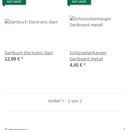
AUF LAGER
AUF LAGER
Dartbuch Electronic-Dart
Schlüsselanhänger
Dartboard metall
12,99 €
*
4,45 €
*
Artikel 1 - 2 von 2