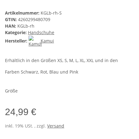
Artikelnummer:
KGLb-rh-S
GTIN:
4260299480709
HAN:
KGLb-rh
Kategorie:
Handschuhe
Hersteller:
Kamui
Erhältlich in den Größen XS, S, M, L, XL, XXL und in den
Farben Schwarz, Rot, Blau und Pink
Größe
24,99 €
inkl. 19% USt. , zzgl.
Versand