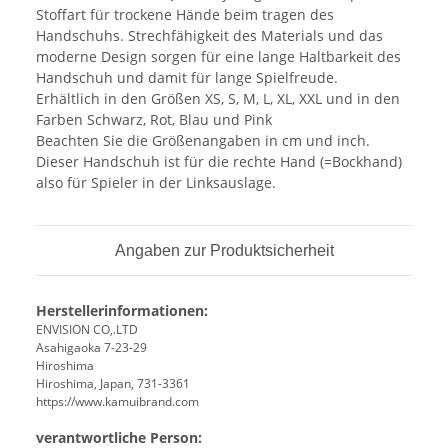
Stoffart für trockene Hände beim tragen des
Handschuhs. Strechfähigkeit des Materials und das
moderne Design sorgen für eine lange Haltbarkeit des
Handschuh und damit für lange Spielfreude.
Erhältlich in den Größen XS, S, M, L, XL, XXL und in den
Farben Schwarz, Rot, Blau und Pink
Beachten Sie die Größenangaben in cm und inch.
Dieser Handschuh ist für die rechte Hand (=Bockhand)
also für Spieler in der Linksauslage.
Angaben zur Produktsicherheit
Herstellerinformationen:
ENVISION CO,.LTD
Asahigaoka 7-23-29
Hiroshima
Hiroshima, Japan, 731-3361
https://www.kamuibrand.com
verantwortliche Person: