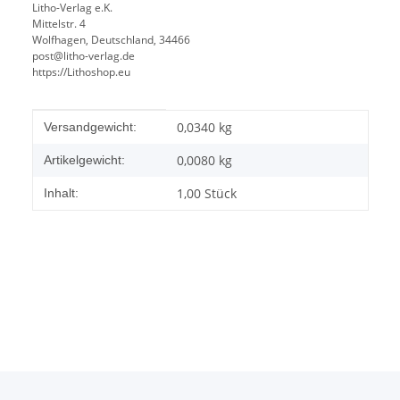
Litho-Verlag e.K.
Mittelstr. 4
Wolfhagen, Deutschland, 34466
post@litho-verlag.de
https://Lithoshop.eu
Produkteigenschaft
Wert
0,0340 kg
Versandgewicht:
0,0080
kg
Artikelgewicht:
1,00 Stück
Inhalt: