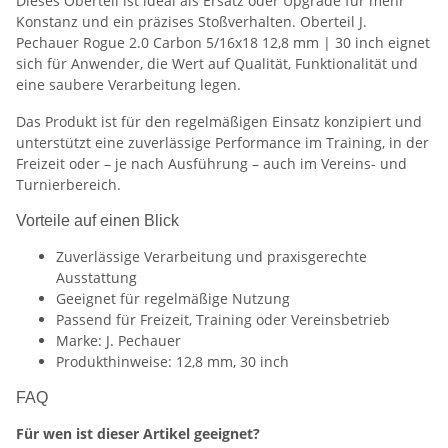
Dieses Oberteil ist ideal als Ersatz oder Upgrade für mehr
Konstanz und ein präzises Stoßverhalten. Oberteil J.
Pechauer Rogue 2.0 Carbon 5/16x18 12,8 mm | 30 inch eignet
sich für Anwender, die Wert auf Qualität, Funktionalität und
eine saubere Verarbeitung legen.
Das Produkt ist für den regelmäßigen Einsatz konzipiert und
unterstützt eine zuverlässige Performance im Training, in der
Freizeit oder – je nach Ausführung – auch im Vereins- und
Turnierbereich.
Vorteile auf einen Blick
Zuverlässige Verarbeitung und praxisgerechte
Ausstattung
Geeignet für regelmäßige Nutzung
Passend für Freizeit, Training oder Vereinsbetrieb
Marke: J. Pechauer
Produkthinweise: 12,8 mm, 30 inch
FAQ
Für wen ist dieser Artikel geeignet?