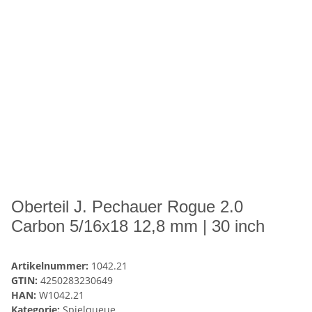
Oberteil J. Pechauer Rogue 2.0
Carbon 5/16x18 12,8 mm | 30 inch
Artikelnummer:
1042.21
GTIN:
4250283230649
HAN:
W1042.21
Kategorie:
Spielqueue