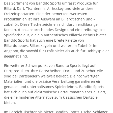
Das Sortiment von Bandito Sports umfasst Produkte für
Billard, Dart, Tischtennis, Airhockey und viele andere
Freizeitsportarten. Eine der bemerkenswertesten
Produktlinien ist ihre Auswahl an Billardtischen und -
zubehör. Diese Tische zeichnen sich durch erstklassige
Konstruktion, ansprechendes Design und eine reibungslose
Spielfläche aus, die ein authentisches Billard-Erlebnis bietet.
Bandito Sports hat auch eine breite Palette von
Billardqueues, Billardkugeln und weiterem Zubehör im
Angebot, die sowohl für Profispieler als auch für Hobbyspieler
geeignet sind.
Ein weiterer Schwerpunkt von Bandito Sports liegt auf
Dartprodukten. Ihre Dartscheiben, Darts und Zubehörteile
sind bei Dartspielern weltweit beliebt. Die hochwertigen
Materialien und die präzise Verarbeitung garantieren ein
genaues und unterhaltsames Spielerlebnis. Bandito Sports
hat sich auch auf elektronische Dartautomaten spezialisiert,
die eine moderne Alternative zum klassischen Dartspiel
bieten.
Im Bereich Tischtennis bietet Bandito Sports Tische, Schläger