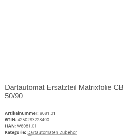
Dartautomat Ersatzteil Matrixfolie CB-
50/90
Artikelnummer:
8081.01
GTIN:
4250283228400
HAN:
W8081.01
Kategorie:
Dartautomaten-Zubehör