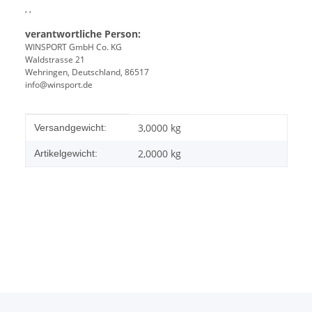
, ,
verantwortliche Person:
WINSPORT GmbH Co. KG
Waldstrasse 21
Wehringen, Deutschland, 86517
info@winsport.de
Produkteigenschaft
Wert
3,0000 kg
Versandgewicht:
2,0000
kg
Artikelgewicht: