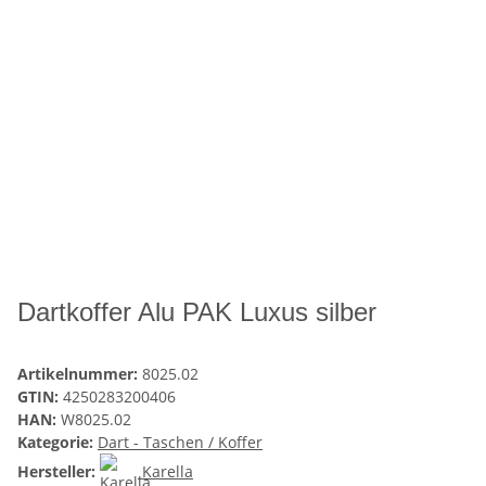
Dartkoffer Alu PAK Luxus silber
Artikelnummer:
8025.02
GTIN:
4250283200406
HAN:
W8025.02
Kategorie:
Dart - Taschen / Koffer
Hersteller:
Karella