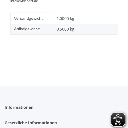
info@winsport.de
Produkteigenschaft
Wert
1,0000 kg
Versandgewicht:
0,5000
kg
Artikelgewicht:
Informationen
Gesetzliche Informationen