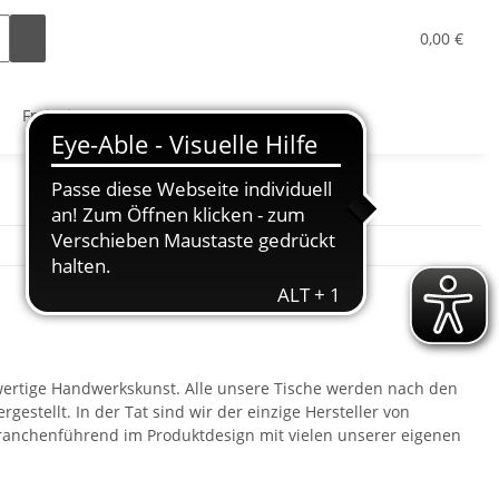
0,00 €
Freizeit
hwertige Handwerkskunst. Alle unsere Tische werden nach den
stellt. In der Tat sind wir der einzige Hersteller von
d branchenführend im Produktdesign mit vielen unserer eigenen