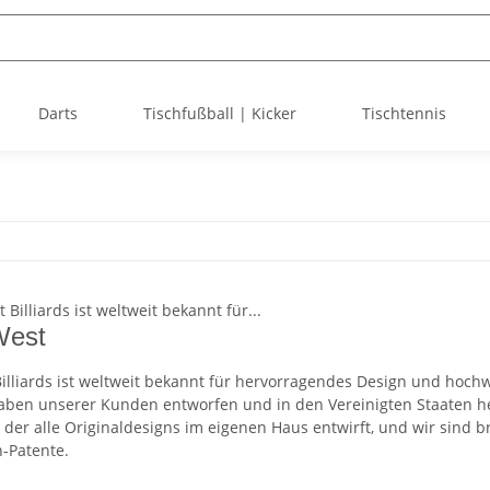
Darts
Tischfußball | Kicker
Tischtennis
West
illiards ist weltweit bekannt für hervorragendes Design und hoc
ben unserer Kunden entworfen und in den Vereinigten Staaten herge
n, der alle Originaldesigns im eigenen Haus entwirft, und wir sin
n-Patente.