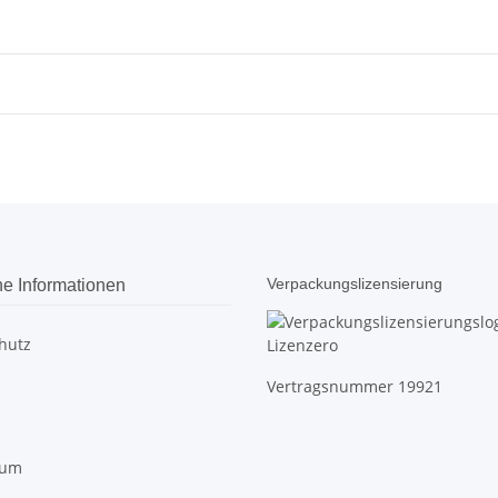
Verpackungslizensierung
he Informationen
hutz
Vertragsnummer 19921
sum