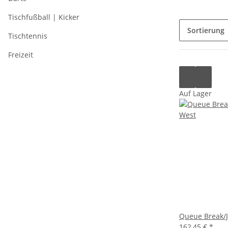
Tischfußball | Kicker
Sortierung
Tischtennis
Freizeit
Auf Lager
Queue Break/
162,45 €
*