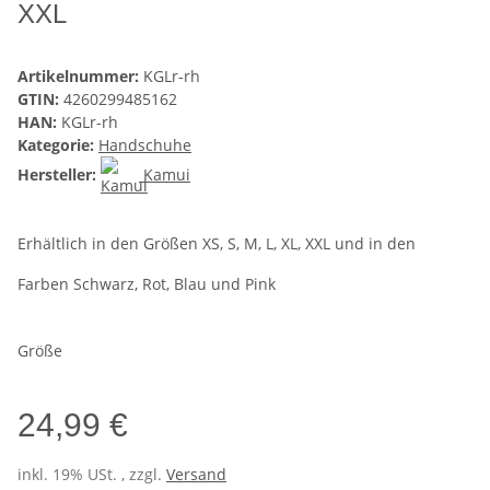
XXL
Artikelnummer:
KGLr-rh
GTIN:
4260299485162
HAN:
KGLr-rh
Kategorie:
Handschuhe
Hersteller:
Kamui
Erhältlich in den Größen XS, S, M, L, XL, XXL und in den
Farben Schwarz, Rot, Blau und Pink
Größe
24,99 €
inkl. 19% USt. , zzgl.
Versand