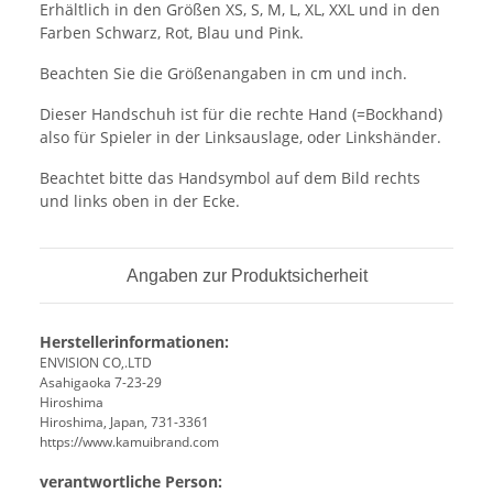
Erhältlich in den Größen XS, S, M, L, XL, XXL und in den
Farben Schwarz, Rot, Blau und Pink.
Beachten Sie die Größenangaben in cm und inch.
Dieser Handschuh ist für die rechte Hand (=Bockhand)
also für Spieler in der Linksauslage, oder Linkshänder.
Beachtet bitte das Handsymbol auf dem Bild rechts
und links oben in der Ecke.
Angaben zur Produktsicherheit
Herstellerinformationen:
ENVISION CO,.LTD
Asahigaoka 7-23-29
Hiroshima
Hiroshima, Japan, 731-3361
https://www.kamuibrand.com
verantwortliche Person: