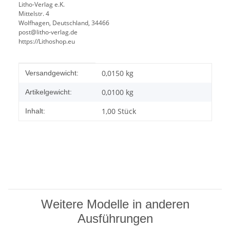
Litho-Verlag e.K.
Mittelstr. 4
Wolfhagen, Deutschland, 34466
post@litho-verlag.de
https://Lithoshop.eu
Produkteigenschaft
Wert
0,0150 kg
Versandgewicht:
0,0100
kg
Artikelgewicht:
1,00 Stück
Inhalt:
Weitere Modelle in anderen
Ausführungen