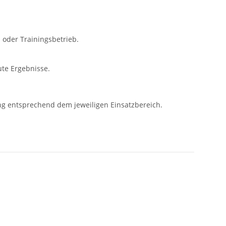
- oder Trainingsbetrieb.
ute Ergebnisse.
ng entsprechend dem jeweiligen Einsatzbereich.