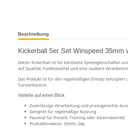
weitere Registerkarten anzeigen
Beschreibung
Kickerball 5er Set Winspeed 35mm 
Dieser Kickerball ist für konstante Spieleigenschaften u
auf Qualität, Funktionalität und eine saubere Verarbeitun
Das Produkt ist für den regelmäßigen Einsatz konzipiert 
Turnierbereich.
Vorteile auf einen Blick
Zuverlässige Verarbeitung und praxisgerechte Aus
Geeignet für regelmäßige Nutzung
Passend für Freizeit, Training oder Vereinsbetrieb
Produkthinweise: 35mm, 24g