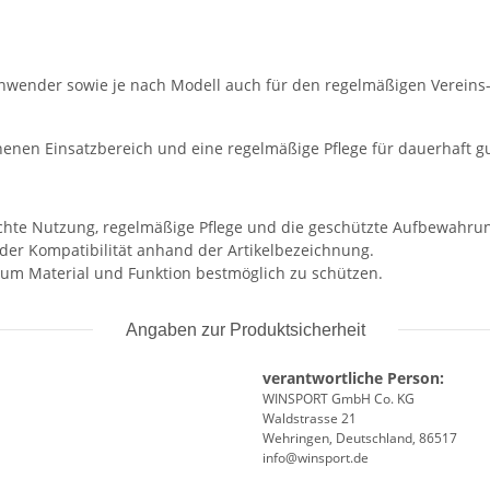
te Anwender sowie je nach Modell auch für den regelmäßigen Vereins
henen Einsatzbereich und eine regelmäßige Pflege für dauerhaft g
echte Nutzung, regelmäßige Pflege und die geschützte Aufbewahru
der Kompatibilität anhand der Artikelbezeichnung.
 um Material und Funktion bestmöglich zu schützen.
Angaben zur Produktsicherheit
verantwortliche Person:
WINSPORT GmbH Co. KG
Waldstrasse 21
Wehringen, Deutschland, 86517
info@winsport.de