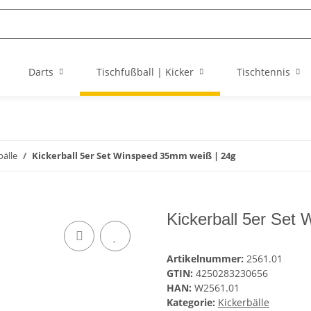
Darts
Tischfußball | Kicker
Tischtennis
bälle
Kickerball 5er Set Winspeed 35mm weiß | 24g
Kickerball 5er Set
Artikelnummer:
2561.01
GTIN:
4250283230656
HAN:
W2561.01
Kategorie:
Kickerbälle