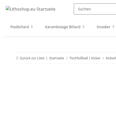
Poolbillard
Karambolage Billard
Snooker
Zurück zur Liste
Startseite
Tischfußball | Kicker
Kicker