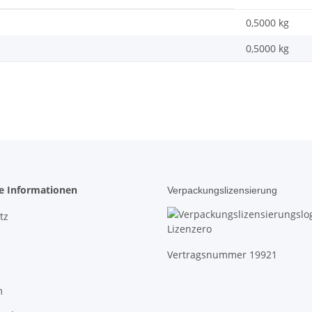
0,5000 kg
0,5000
kg
he Informationen
Verpackungslizensierung
tz
Vertragsnummer 19921
m