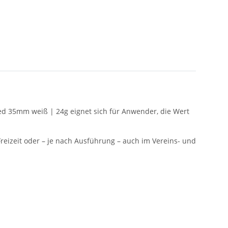
peed 35mm weiß | 24g eignet sich für Anwender, die Wert
Freizeit oder – je nach Ausführung – auch im Vereins- und