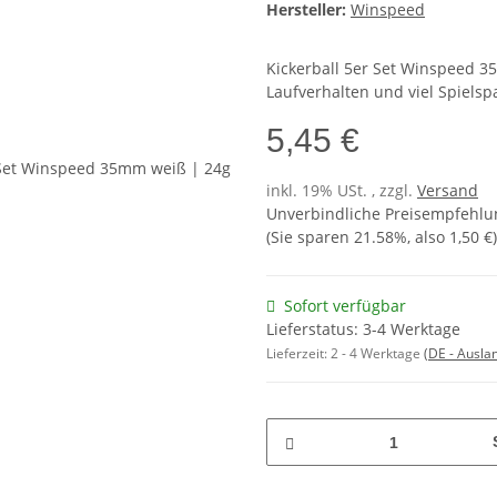
Hersteller:
Winspeed
Kickerball 5er Set Winspeed 35
Laufverhalten und viel Spielsp
5,45 €
inkl. 19% USt. , zzgl.
Versand
Unverbindliche Preisempfehlun
(Sie sparen
21.58%
, also
1,50 €
)
Sofort verfügbar
Lieferstatus: 3-4 Werktage
Lieferzeit:
2 - 4 Werktage
(DE - Ausla