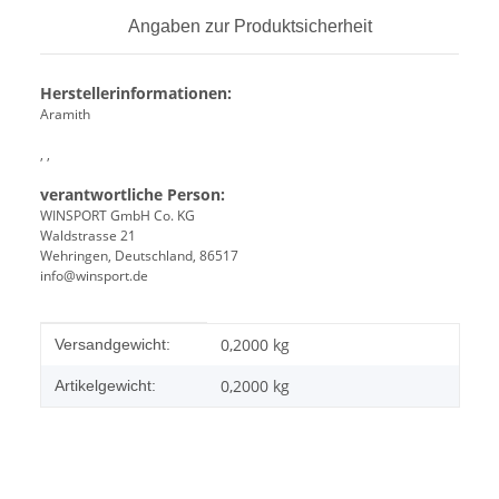
Angaben zur Produktsicherheit
Herstellerinformationen:
Aramith
, ,
verantwortliche Person:
WINSPORT GmbH Co. KG
Waldstrasse 21
Wehringen, Deutschland, 86517
info@winsport.de
Produkteigenschaft
Wert
0,2000 kg
Versandgewicht:
0,2000
kg
Artikelgewicht: