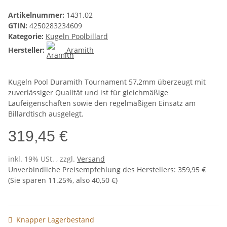
Artikelnummer:
1431.02
GTIN:
4250283234609
Kategorie:
Kugeln Poolbillard
Hersteller:
Aramith
Kugeln Pool Duramith Tournament 57,2mm überzeugt mit
zuverlässiger Qualität und ist für gleichmäßige
Laufeigenschaften sowie den regelmäßigen Einsatz am
Billardtisch ausgelegt.
319,45 €
inkl. 19% USt. , zzgl.
Versand
Unverbindliche Preisempfehlung des Herstellers
:
359,95 €
(Sie sparen
11.25%
, also
40,50 €
)
Knapper Lagerbestand