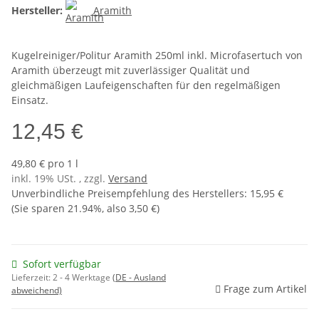
Hersteller:
Aramith
Kugelreiniger/Politur Aramith 250ml inkl. Microfasertuch von
Aramith überzeugt mit zuverlässiger Qualität und
gleichmäßigen Laufeigenschaften für den regelmäßigen
Einsatz.
12,45 €
49,80 € pro 1 l
inkl. 19% USt. , zzgl.
Versand
Unverbindliche Preisempfehlung des Herstellers
:
15,95 €
(Sie sparen
21.94%
, also
3,50 €
)
Sofort verfügbar
Lieferzeit:
2 - 4 Werktage
(DE - Ausland
Frage zum Artikel
abweichend)