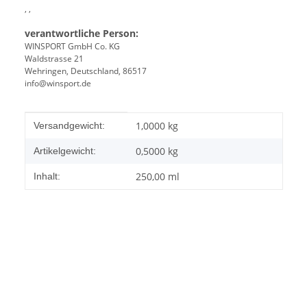
, ,
verantwortliche Person:
WINSPORT GmbH Co. KG
Waldstrasse 21
Wehringen, Deutschland, 86517
info@winsport.de
Produkteigenschaft
Wert
1,0000 kg
Versandgewicht:
0,5000
kg
Artikelgewicht:
250,00 ml
Inhalt: