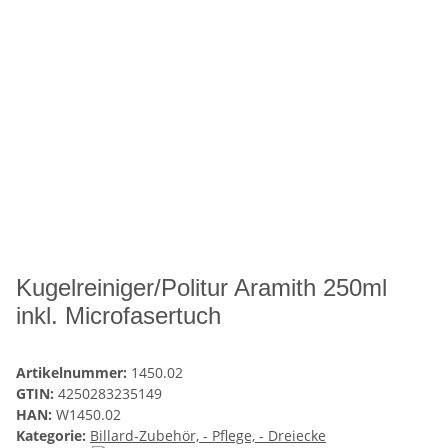
Kugelreiniger/Politur Aramith 250ml
inkl. Microfasertuch
Artikelnummer:
1450.02
GTIN:
4250283235149
HAN:
W1450.02
Kategorie:
Billard-Zubehör, - Pflege, - Dreiecke