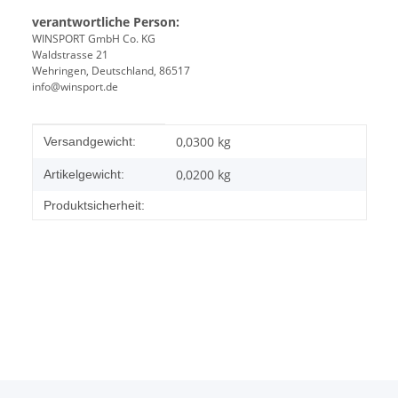
verantwortliche Person:
WINSPORT GmbH Co. KG
Waldstrasse 21
Wehringen, Deutschland, 86517
info@winsport.de
Produkteigenschaft
Wert
0,0300 kg
Versandgewicht:
0,0200
kg
Artikelgewicht:
Produktsicherheit: