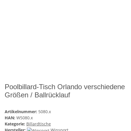
Poolbillard-Tisch Orlando verschiedene
Größen / Ballrücklauf
Artikelnummer:
5080.x
HAN:
W5080.x
Kategorie:
Billardtische
Hersteller:
Winsport