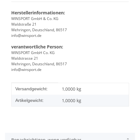
Herstellerinformationen:
WINSPORT GmbH & Co. KG
Waldstraße 21
Wehringen, Deutschland, 86517
info@winsport.de
verantwortliche Person:
WINSPORT GmbH Co. KG
Waldstrasse 21
Wehringen, Deutschland, 86517
info@winsport.de
Produkteigenschaft
Wert
1,0000 kg
Versandgewicht:
1,0000
kg
Artikelgewicht:
Benachrichtigen, wenn verfügbar