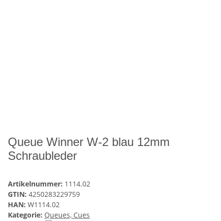
Queue Winner W-2 blau 12mm
Schraubleder
Artikelnummer:
1114.02
GTIN:
4250283229759
HAN:
W1114.02
Kategorie:
Queues, Cues