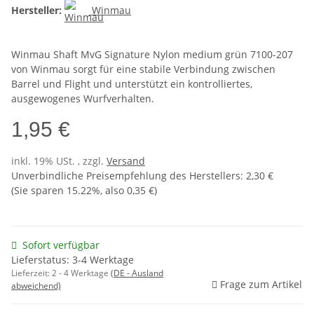
Hersteller:
Winmau
Winmau Shaft MvG Signature Nylon medium grün 7100-207
von Winmau sorgt für eine stabile Verbindung zwischen
Barrel und Flight und unterstützt ein kontrolliertes,
ausgewogenes Wurfverhalten.
1,95 €
inkl. 19% USt. , zzgl.
Versand
Unverbindliche Preisempfehlung des Herstellers
:
2,30 €
(Sie sparen
15.22%
, also
0,35 €
)
Sofort verfügbar
Lieferstatus: 3-4 Werktage
Lieferzeit:
2 - 4 Werktage
(DE - Ausland
Frage zum Artikel
abweichend)