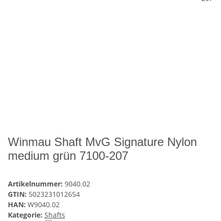
Winmau Shaft MvG Signature Nylon
medium grün 7100-207
Artikelnummer:
9040.02
GTIN:
5023231012654
HAN:
W9040.02
Kategorie:
Shafts