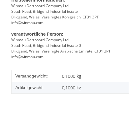
Winmau Dartboard Company Ltd
South Road, Bridgend Industrial Estate
Bridgend, Wales, Vereinigtes Königreich, CF31 3PT
info@winmau.com
verantwortliche Person:
Winmau Dartboard Company Ltd
South Road, Bridgend Industrial Estate 0
Bridgend, Wales, Vereinigte Arabische Emirate, CF31 3PT
info@winmau.com
Produkteigenschaft
Wert
0,1000 kg
Versandgewicht:
0,1000
kg
Artikelgewicht: