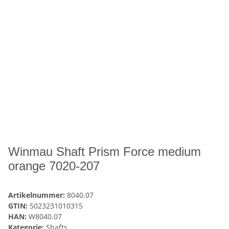
Winmau Shaft Prism Force medium
orange 7020-207
Artikelnummer:
8040.07
GTIN:
5023231010315
HAN:
W8040.07
Kategorie:
Shafts