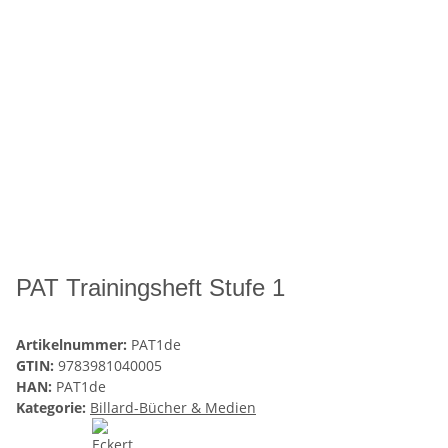
PAT Trainingsheft Stufe 1
Artikelnummer:
PAT1de
GTIN:
9783981040005
HAN:
PAT1de
Kategorie:
Billard-Bücher & Medien