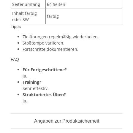
Seitenumfang
64 Seiten
Inhalt farbig
farbig
oder SW
Tipps
Zielübungen regelmäßig wiederholen.
Stoßtempo variieren.
Fortschritte dokumentieren.
FAQ
Für Fortgeschrittene?
Ja.
Training?
Sehr effektiv.
Strukturiertes Üben?
Ja.
Angaben zur Produktsicherheit