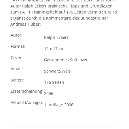
Autor Ralph Eckert praktische Tipps und Grundlagen
zum PAT 1 Trainingsheft auf 176 Seiten vermittelt, wird
ergänzt durch die Kommentare des Bundestrainer
Andreas Huber.
Autor:
Ralph Eckert
Format:
12 x 17 cm
Cover:
Gebundenes Softcover
Inhalt:
Schwarz/Weis
Seiten:
176 Seiten
Ersterscheinung:
2006
Aktuell (Auflage):
1. Auflage 2006