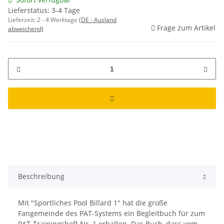
Lieferstatus: 3-4 Tage
Lieferzeit:
2 - 4 Werktage
(DE - Ausland
Frage zum Artikel
abweichend)
Beschreibung
Mit "Sportliches Pool Billard 1" hat die große
Fangemeinde des PAT-Systems ein Begleitbuch für zum
PAT-Trainingsheft Nr. 1 erhalten. Das Buch, dass vom