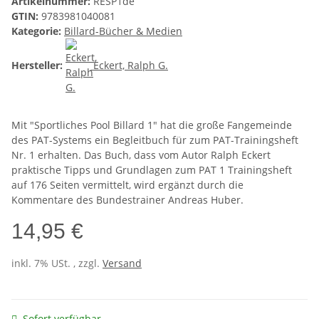
Artikelnummer:
RESP1de
GTIN:
9783981040081
Kategorie:
Billard-Bücher & Medien
Hersteller:
Eckert, Ralph G.
Mit "Sportliches Pool Billard 1" hat die große Fangemeinde
des PAT-Systems ein Begleitbuch für zum PAT-Trainingsheft
Nr. 1 erhalten. Das Buch, dass vom Autor Ralph Eckert
praktische Tipps und Grundlagen zum PAT 1 Trainingsheft
auf 176 Seiten vermittelt, wird ergänzt durch die
Kommentare des Bundestrainer Andreas Huber.
14,95 €
inkl. 7% USt. , zzgl.
Versand
Sofort verfügbar